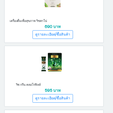
เครื่องดื่มเพื่อสุขภาพ ริชคาโน่
690 บาท
ริช กรีน คลอโรฟิลล์
595 บาท