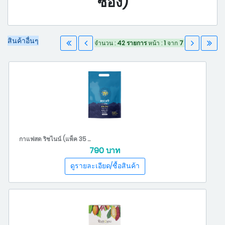
ซอง)
สินค้าอื่นๆ
จำนวน :
42 รายการ
หน้า :
1
จาก
7
กาแฟสด ริชไนน์ (แพ็ค 35 ซอง)
790 บาท