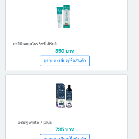
ยาสีฟันสมุนไพร ริชชี่ เฮิร์บส์
350 บาท
แชมพู white 7 plus
735 บาท